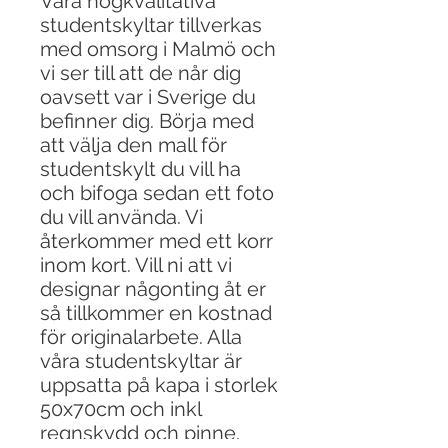
Våra högkvalitativa
studentskyltar tillverkas
med omsorg i Malmö och
vi ser till att de når dig
oavsett var i Sverige du
befinner dig. Börja med
att välja den mall för
studentskylt du vill ha
och bifoga sedan ett foto
du vill använda. Vi
återkommer med ett korr
inom kort. Vill ni att vi
designar någonting åt er
så tillkommer en kostnad
för originalarbete. Alla
våra studentskyltar är
uppsatta på kapa i storlek
50x70cm och inkl
regnskydd och pinne.