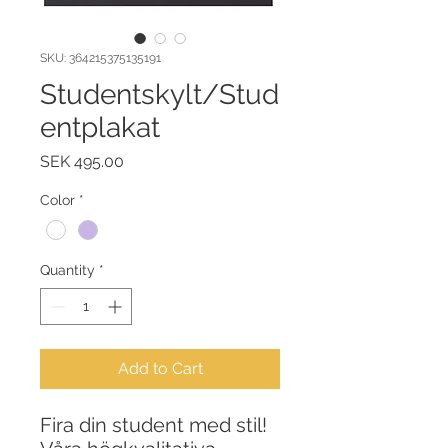
SKU: 364215375135191
Studentskylt/Stud
entplakat
Price
SEK 495.00
Color
*
Quantity
*
Add to Cart
Fira din student med stil!